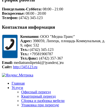
Понедельник-Суббота:
08:00 - 21:00
Воскресенье:
08:00 - 20:00
Телефон:
(4742) 345-123
Контактная информация
Компания:
ООО "Медиа-Транс"
Адрес:
398059, Липецк, площадь Коммунальная, д.
9, офис 532
Тел.:
(4742) 345-123
Тел.:
+79581900787
Тел./факс:
(4742) 357-367
Email:
mediatranslipetsk(@)yandex(.)ru
Сайт:
http://345123.ru
Главная
Услуги
Офисный переезд
Квартирный переезд
Сборка и разборка мебели
Упаковка при переезде