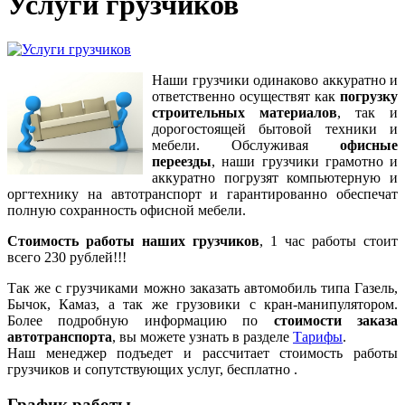
Услуги грузчиков
Наши грузчики одинаково аккуратно и
ответственно осуществят как
погрузку
строительных материалов
, так и
дорогостоящей бытовой техники и
мебели. Обслуживая
офисные
переезды
, наши грузчики грамотно и
аккуратно погрузят компьютерную и
оргтехнику на автотранспорт и гарантированно обеспечат
полную сохранность офисной мебели.
Стоимость работы наших грузчиков
, 1 час работы стоит
всего 230 рублей!!!
Так же с грузчиками можно заказать автомобиль типа Газель,
Бычок, Камаз, а так же грузовики с кран-манипулятором.
Более подробную информацию по
стоимости заказа
автотранспорта
, вы можете узнать в разделе
Тарифы
.
Наш менеджер подъедет и рассчитает стоимость работы
грузчиков и сопутствующих услуг, бесплатно .
График работы