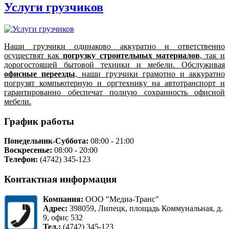
Услуги грузчиков
Наши грузчики одинаково аккуратно и ответственно
осуществят как
погрузку строительных материалов
, так и
дорогостоящей бытовой техники и мебели. Обслуживая
офисные переезды
, наши грузчики грамотно и аккуратно
погрузят компьютерную и оргтехнику на автотранспорт и
гарантированно обеспечат полную сохранность офисной
мебели.
График работы
Понедельник-Суббота:
08:00 - 21:00
Воскресенье:
08:00 - 20:00
Телефон:
(4742) 345-123
Контактная информация
Компания:
ООО "Медиа-Транс"
Адрес:
398059, Липецк, площадь Коммунальная, д.
9, офис 532
Тел.:
(4742) 345-123