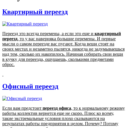
Квартирный переезд
Переезд это всегда перемены, а если это еще и
квартирный
переезд
, то у вас наверняка большие перемены. И первые
мысли о самом переезде вас пугают. Когда вещи стоят на
своих местах и незаметно пылятся, никогда не задумываешься
над тем, сколько их накопилось. Начиная собирать свои вещи
в кучку для переезда, ощущаешь, сколькими предметами
оброс.
Офисный переезд
Если вам предстоит
переезд офиса
, то к нормальному режиму
работы коллектив вернется еще не скоро. Плюс ко всему,
такие экстремальные условия плохо сказываются на
результатах работы предприятия в целом. Почему? Потому