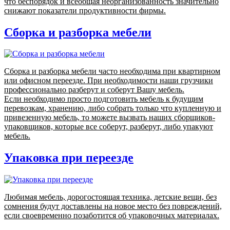
что беспорядок и всеобщая неорганизованность значительно
снижают показатели продуктивности фирмы.
Сборка и разборка мебели
Сборка и разборка мебели часто необходима при квартирном
или офисном переезде. При необходимости наши грузчики
профессионально разберут и соберут Вашу мебель.
Если необходимо просто подготовить мебель к будущим
перевозкам, хранению, либо собрать только что купленную и
привезенную мебель, то можете вызвать наших сборщиков-
упаковщиков, которые все соберут, разберут, либо упакуют
мебель.
Упаковка при переезде
Любимая мебель, дорогостоящая техника, детские вещи, без
сомнения будут доставлены на новое место без повреждений,
если своевременно позаботится об упаковочных материалах.